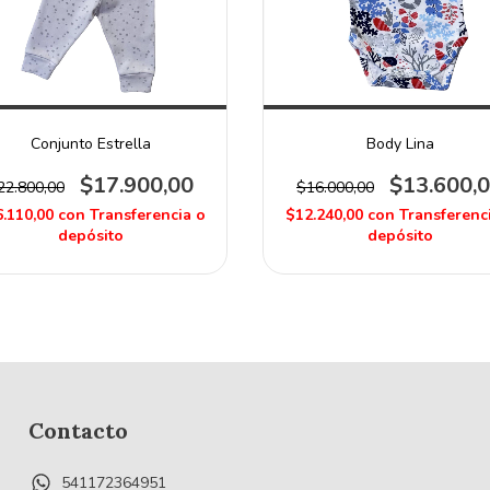
Conjunto Estrella
Body Lina
$17.900,00
$13.600,
22.800,00
$16.000,00
.110,00
con
Transferencia o
$12.240,00
con
Transferenc
depósito
depósito
Contacto
541172364951