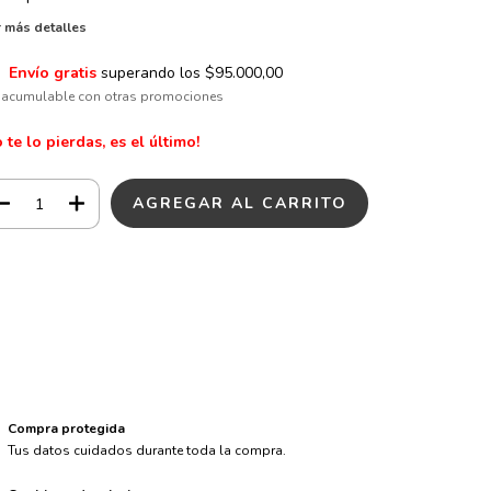
 más detalles
Envío gratis
superando los
$95.000,00
 acumulable con otras promociones
 te lo pierdas, es el último!
Medios de envío
CAMBIAR CP
regas para el CP:
CALCULAR
ciá sesión
y usá tus datos de entrega
sé mi código postal
Compra protegida
Tus datos cuidados durante toda la compra.