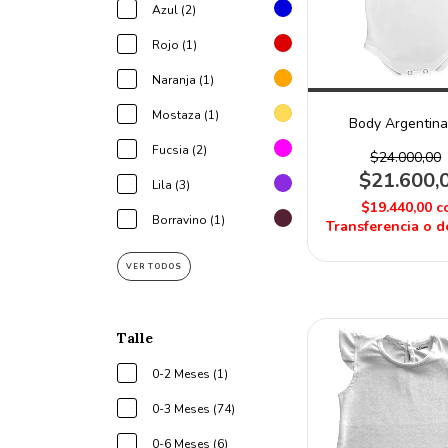
Azul (2)
Rojo (1)
Naranja (1)
Mostaza (1)
Body Argentina
Fucsia (2)
$24.000,00
$21.600,
Lila (3)
$19.440,00
c
Borravino (1)
Transferencia o d
VER TODOS
Talle
0-2 Meses (1)
0-3 Meses (74)
0-6 Meses (6)