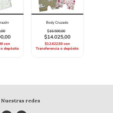
orazón
Body Cruzado
,00
$16.500,00
00,00
$14.025,00
00
con
$12.622,50
con
 o depósito
Transferencia o depósito
Nuestras redes