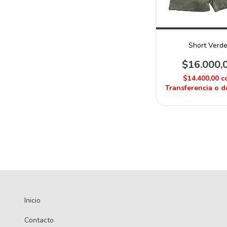
Short Verd
$16.000,
$14.400,00
c
Transferencia o d
Inicio
Contacto