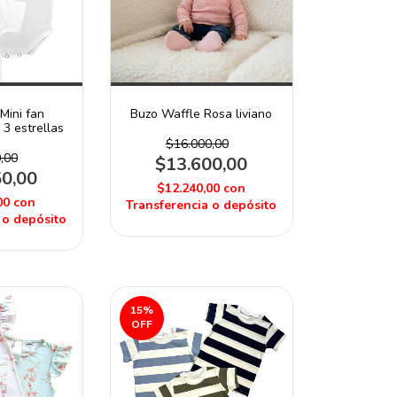
Mini fan
Buzo Waffle Rosa liviano
3 estrellas
$16.000,00
,00
$13.600,00
50,00
$12.240,00
con
00
con
Transferencia o depósito
 o depósito
15
%
OFF