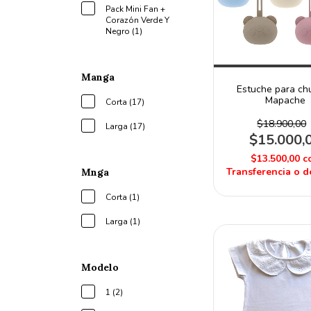
Pack Mini Fan +
Corazón Verde Y
Negro (1)
Manga
Estuche para ch
Mapache
Corta (17)
$18.900,00
Larga (17)
$15.000,
$13.500,00
c
Transferencia o d
Mnga
Corta (1)
Larga (1)
Modelo
1 (2)