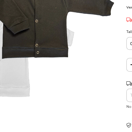
Ver
Tal
Ent
No 