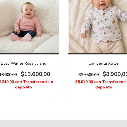
Buzo Waffle Rosa liviano
Camperita Autos
$13.600,00
$8.900,0
16.000,00
$29.500,00
.240,00
con
Transferencia o
$8.010,00
con
Transferenci
depósito
depósito