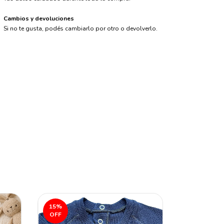
Cambios y devoluciones
Si no te gusta, podés cambiarlo por otro o devolverlo.
15
%
11
%
OFF
OFF