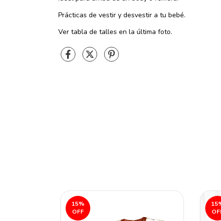
Prácticas de vestir y desvestir a tu bebé.
Ver tabla de talles en la última foto.
15
%
15
OFF
OF