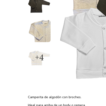
+4
Camperita de algodón con broches.
Ideal para arriba de un body o remera.