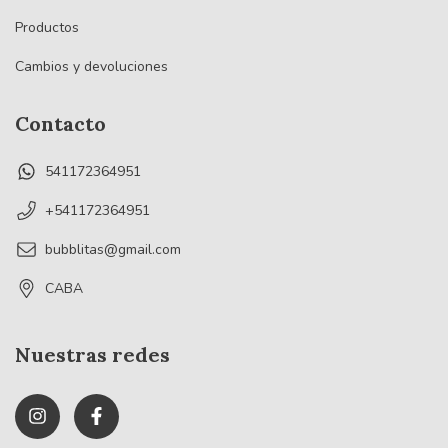
Productos
Cambios y devoluciones
Contacto
541172364951
+541172364951
bubblitas@gmail.com
CABA
Nuestras redes