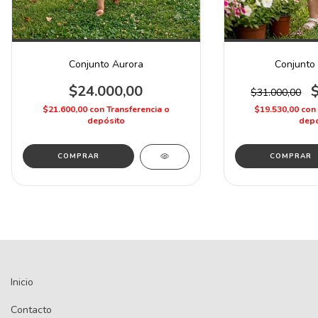
Conjunto Aurora
Conjunto 
$24.000,00
$31.000,00
$21.600,00
con
Transferencia o
$19.530,00
con
depósito
depó
COMPRAR
COMPRAR
Inicio
Contacto