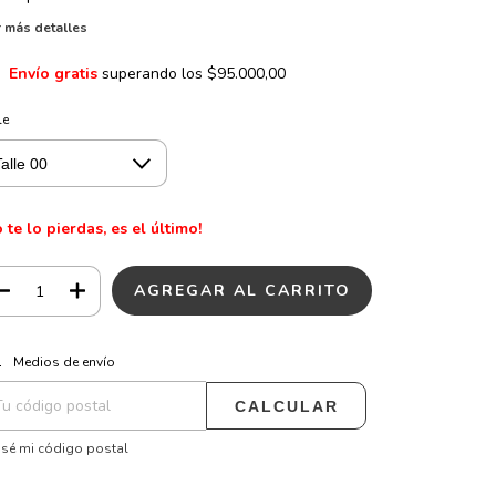
 más detalles
Envío gratis
superando los
$95.000,00
le
 te lo pierdas, es el último!
CAMBIAR CP
regas para el CP:
Medios de envío
CALCULAR
sé mi código postal