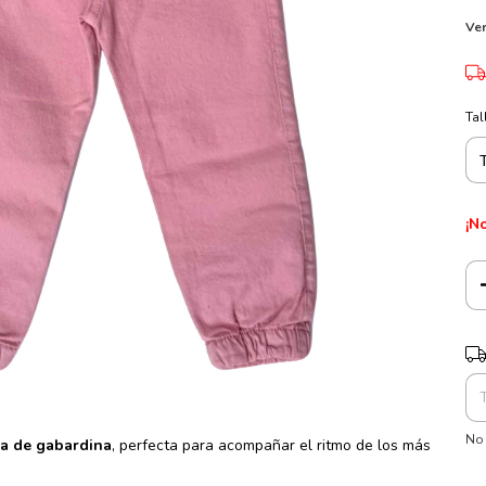
Ver
Tal
¡No
Ent
No 
a de gabardina
, perfecta para acompañar el ritmo de los más