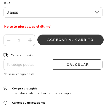
Talle
¡No te lo pierdas, es el último!
CAMBIAR CP
Entregas para el CP:
Medios de envío
CALCULAR
No sé mi código postal
Compra protegida
Tus datos cuidados durante toda la compra.
Cambios y devoluciones