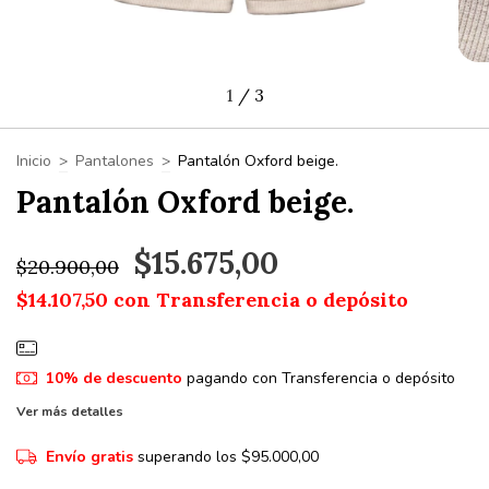
1
/
3
Inicio
>
Pantalones
>
Pantalón Oxford beige.
Pantalón Oxford beige.
$15.675,00
$20.900,00
$14.107,50
con
Transferencia o depósito
10% de descuento
pagando con Transferencia o depósito
Ver más detalles
Envío gratis
superando los
$95.000,00