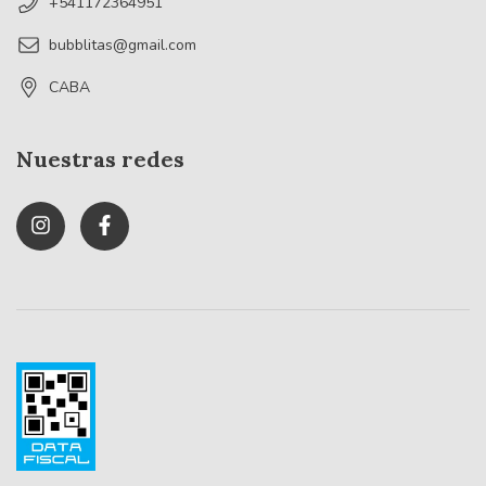
+541172364951
bubblitas@gmail.com
CABA
Nuestras redes