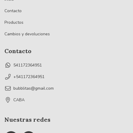
Contacto
Productos
Cambios y devoluciones
Contacto
541172364951
+541172364951
bubblitas@gmail.com
CABA
Nuestras redes