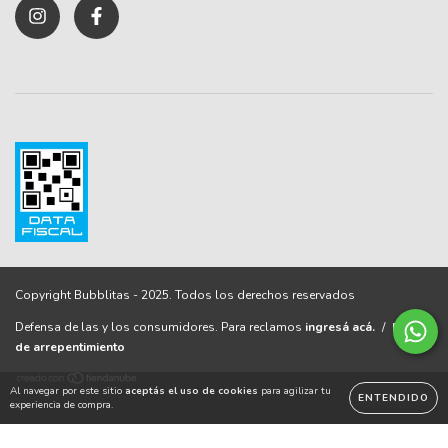
Defensa de las y los consumidores. Para reclamos
ingresá acá.
/
Botón
de arrepentimiento
Al navegar por este sitio
aceptás el uso de cookies
para agilizar tu
ENTENDIDO
experiencia de compra.