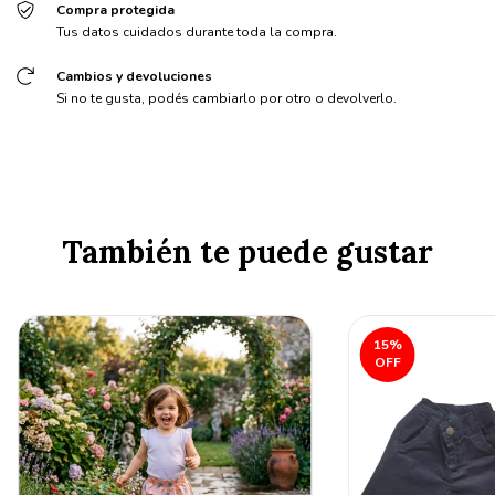
Compra protegida
Tus datos cuidados durante toda la compra.
Cambios y devoluciones
Si no te gusta, podés cambiarlo por otro o devolverlo.
También te puede gustar
15
%
OFF