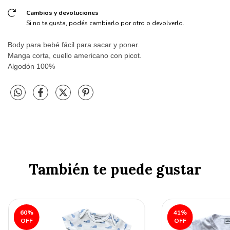
Cambios y devoluciones
Si no te gusta, podés cambiarlo por otro o devolverlo.
Body para bebé fácil para sacar y poner.
Manga corta, cuello americano con picot.
Algodón 100%
También te puede gustar
60
%
41
%
OFF
OFF