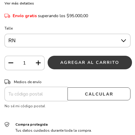
Ver más detalles
Envío gratis
superando los
$95.000,00
Talle
CAMBIAR CP
Entregas para el CP:
Medios de envío
CALCULAR
No sé mi código postal
Compra protegida
Tus datos cuidados durante toda la compra.