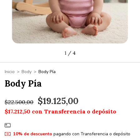
1
/
4
Inicio
>
Body
>
Body Pía
Body Pía
$19.125,00
$22.500,00
$17.212,50
con
Transferencia o depósito
10% de descuento
pagando con Transferencia o depósito